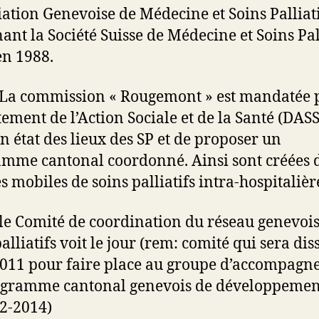
iation Genevoise de Médecine et Soins Palliati
nant la Société Suisse de Médecine et Soins Pal
en 1988.
 La commission « Rougemont » est mandatée p
ement de l’Action Sociale et de la Santé (DAS
un état des lieux des SP et de proposer un
mme cantonal coordonné. Ainsi sont créées 
s mobiles de soins palliatifs intra-hospitalièr
 le Comité de coordination du réseau genevois
alliatifs voit le jour (rem: comité qui sera dis
2011 pour faire place au groupe d’accompag
ogramme cantonal genevois de développemen
2-2014)