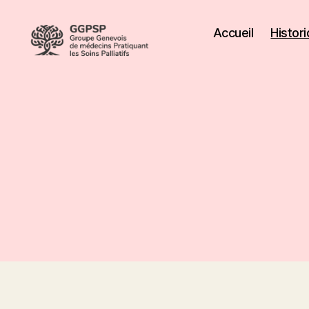
Accueil
Histor
Groupe
Genevois
de
médecins
Pratiquant
les
Soins
Palliatifs