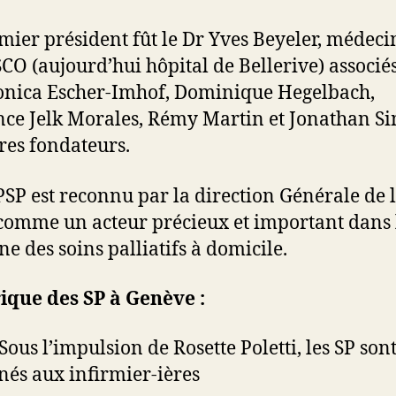
mier président fût le Dr Yves Beyeler, médeci
CO (aujourd’hui hôpital de Bellerive) associé
nica Escher-Imhof, Dominique Hegelbach,
ce Jelk Morales, Rémy Martin et Jonathan S
es fondateurs.
SP est reconnu par la direction Générale de 
comme un acteur précieux et important dans 
e des soins palliatifs à domicile.
ique des SP à Genève :
 Sous l’impulsion de Rosette Poletti, les SP son
nés aux infirmier-ières