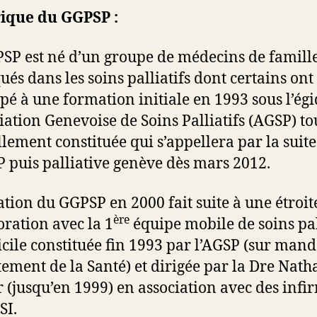
rique du GGPSP :
SP est né d’un groupe de médecins de famille
ués dans les soins palliatifs dont certains ont
ipé à une formation initiale en 1993 sous l’ég
ciation Genevoise de Soins Palliatifs (AGSP) to
lement constituée qui s’appellera par la suite
puis palliative genève dès mars 2012.
ation du GGPSP en 2000 fait suite à une étroit
ère
oration avec la 1
équipe mobile de soins pal
cile constituée fin 1993 par l’AGSP (sur mand
ement de la Santé) et dirigée par la Dre Nath
r
(jusqu’en 1999) en association avec des infi
SI.