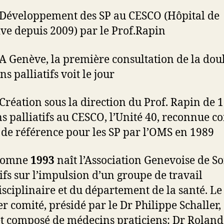
 Développement des SP au CESCO (Hôpital de
ive depuis 2009) par le Prof.Rapin
 A Genève, la première consultation de la dou
ns palliatifs voit le jour
 Création sous la direction du Prof. Rapin de 13
ns palliatifs au CESCO, l’Unité 40, reconnue 
 de référence pour les SP par l’OMS en 1989
utomne
1993
naît l’Association Genevoise de So
tifs sur l’impulsion d’un groupe de travail
isciplinaire et du département de la santé. Le
r comité, présidé par le Dr Philippe Schaller, 
et composé de médecins praticiens: Dr Roland