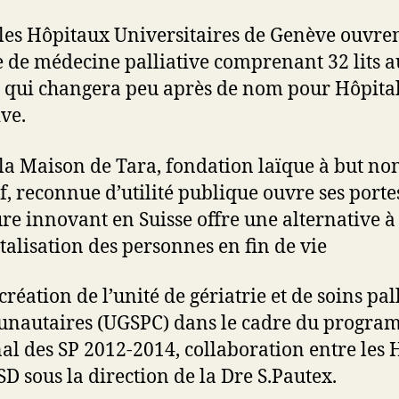
 les Hôpitaux Universitaires de Genève ouvre
e de médecine palliative comprenant 32 lits a
qui changera peu après de nom pour Hôpital
ive.
 la Maison de Tara, fondation laïque à but no
if, reconnue d’utilité publique ouvre ses portes
ure innovant en Suisse offre une alternative à
italisation des personnes en fin de vie
 création de l’unité de gériatrie et de soins pall
nautaires (UGSPC) dans le cadre du progr
al des SP 2012-2014, collaboration entre les 
SD sous la direction de la Dre S.Pautex.