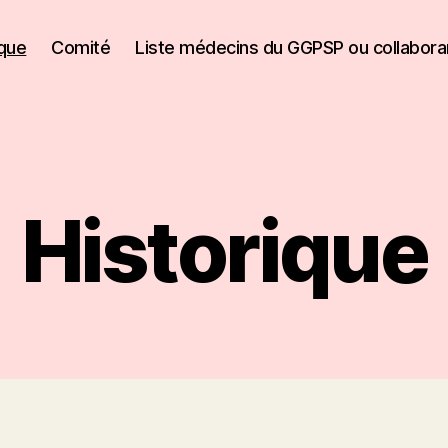
ique
Comité
Liste médecins du GGPSP ou collaborant
Historique